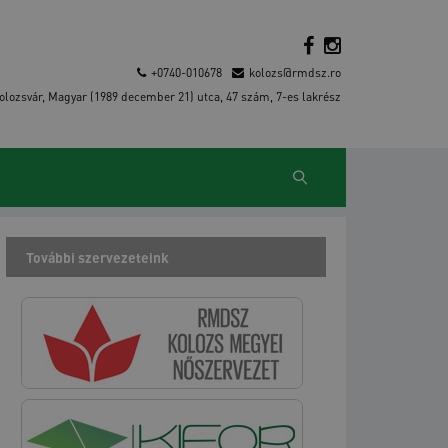
+0740-010678
kolozs@rmdsz.ro
olozsvár, Magyar (1989 december 21) utca, 47 szám, 7-es lakrész
További szervezeteink