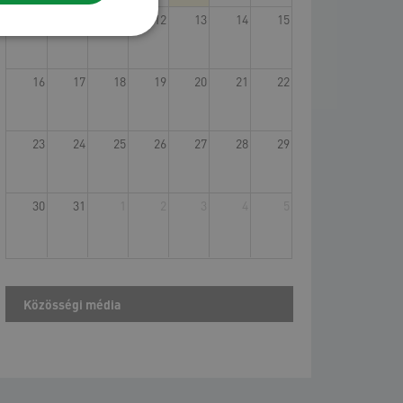
9
10
11
12
13
14
15
16
17
18
19
20
21
22
23
24
25
26
27
28
29
30
31
1
2
3
4
5
Közösségi média