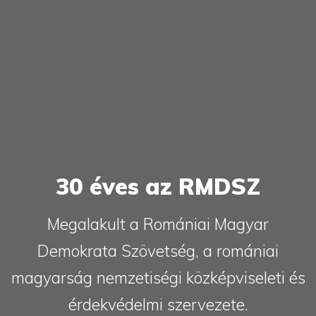
30 éves az RMDSZ
Megalakult a Romániai Magyar
Demokrata Szövetség, a romániai
magyarság nemzetiségi közképviseleti és
érdekvédelmi szervezete.